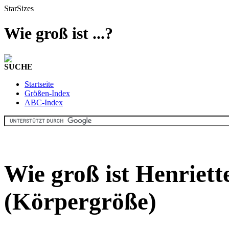
StarSizes
Wie groß ist ...?
SUCHE
Startseite
Größen-Index
ABC-Index
Wie groß ist Henriett
(Körpergröße)