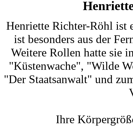
Henriett
Henriette Richter-Röhl ist 
ist besonders aus der Fe
Weitere Rollen hatte sie i
"Küstenwache", "Wilde Wel
"Der Staatsanwalt" und zum
Ihre Körpergröß