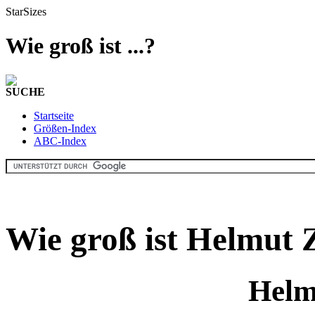
StarSizes
Wie groß ist ...?
SUCHE
Startseite
Größen-Index
ABC-Index
Wie groß ist Helmut 
Helm