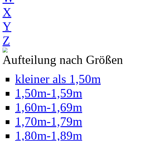
X
Y
Z
Aufteilung nach Größen
kleiner als 1,50m
1,50m-1,59m
1,60m-1,69m
1,70m-1,79m
1,80m-1,89m