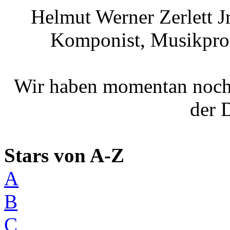
Helmut Werner Zerlett Jr
Komponist, Musikpro
Wir haben momentan noch
der 
Stars von A-Z
A
B
C