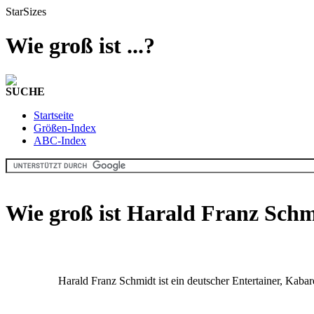
StarSizes
Wie groß ist ...?
SUCHE
Startseite
Größen-Index
ABC-Index
Wie groß ist Harald Franz Sch
Harald Franz Schmidt ist ein deutscher Entertainer, Kabar