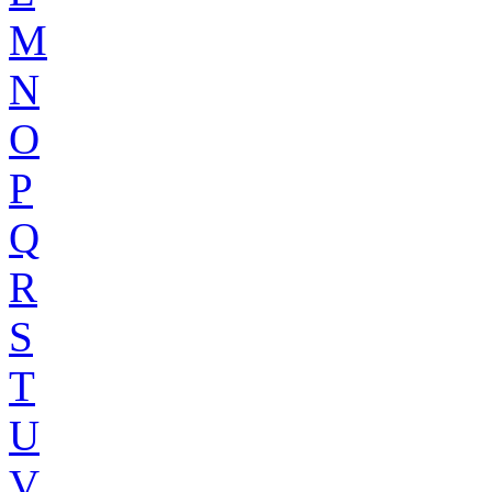
M
N
O
P
Q
R
S
T
U
V