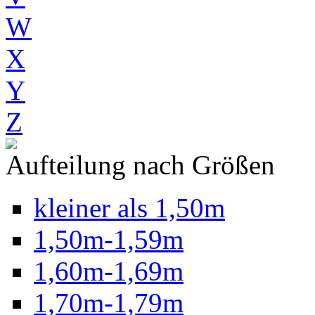
W
X
Y
Z
Aufteilung nach Größen
kleiner als 1,50m
1,50m-1,59m
1,60m-1,69m
1,70m-1,79m