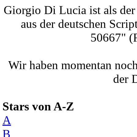
Giorgio Di Lucia ist als de
aus der deutschen Scri
50667" (
Wir haben momentan noch
der 
Stars von A-Z
A
B