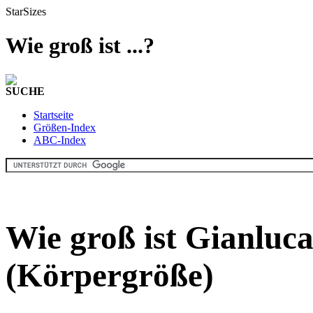
StarSizes
Wie groß ist ...?
SUCHE
Startseite
Größen-Index
ABC-Index
Wie groß ist Gianluc
(Körpergröße)