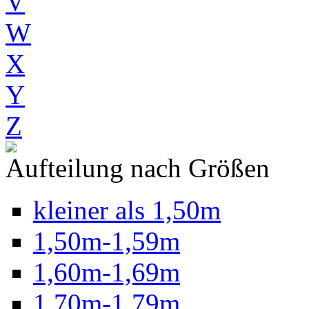
V
W
X
Y
Z
Aufteilung nach Größen
kleiner als 1,50m
1,50m-1,59m
1,60m-1,69m
1,70m-1,79m