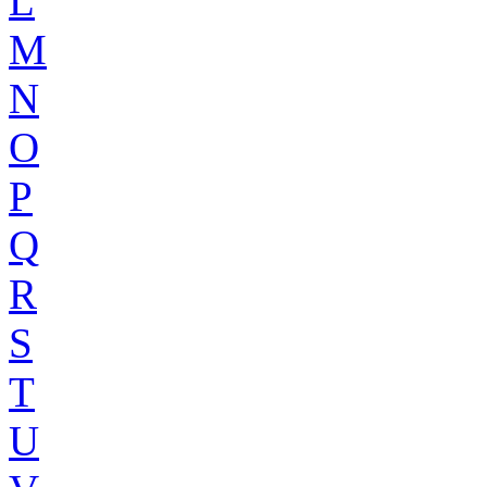
L
M
N
O
P
Q
R
S
T
U