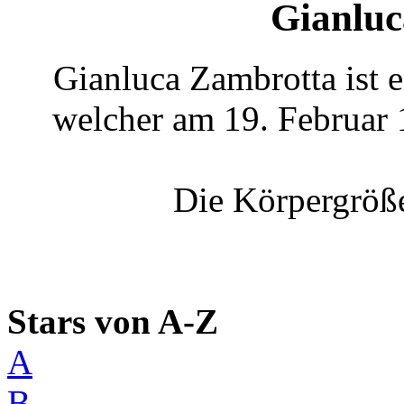
Gianluc
Gianluca Zambrotta ist ei
welcher am 19. Februar
Die Körpergröße
Stars von A-Z
A
B