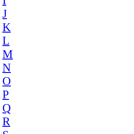
I
J
K
L
M
N
O
P
Q
R