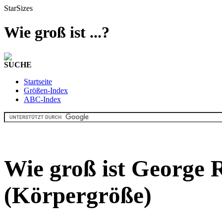
StarSizes
Wie groß ist ...?
SUCHE
Startseite
Größen-Index
ABC-Index
Wie groß ist George
(Körpergröße)