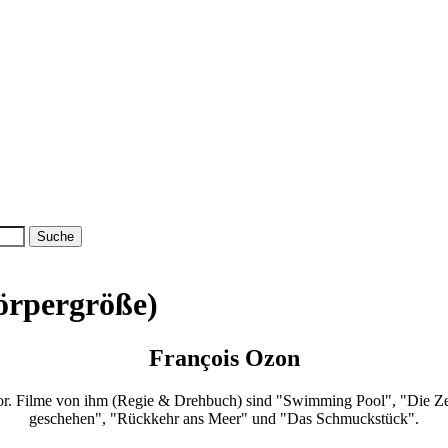
örpergröße)
François Ozon
tor. Filme von ihm (Regie & Drehbuch) sind "Swimming Pool", "Die Ze
geschehen", "Rückkehr ans Meer" und "Das Schmuckstück".