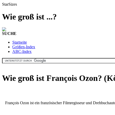
StarSizes
Wie groß ist ...?
SUCHE
Startseite
Größen-Index
ABC-Index
Wie groß ist François Ozon? (K
François Ozon ist ein französischer Filmregisseur und Drehbuchau