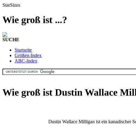
StarSizes
Wie groß ist ...?
SUCHE
Startseite
Größen-Index
ABC-Index
Wie groß ist Dustin Wallace Mi
Dustin Wallace Milligan ist ein kanadischer S