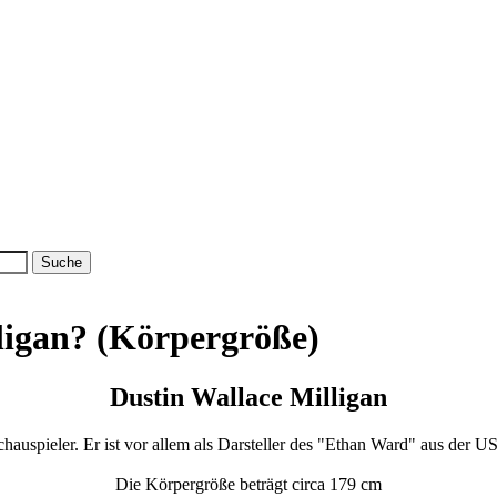
lligan? (Körpergröße)
Dustin Wallace Milligan
chauspieler. Er ist vor allem als Darsteller des "Ethan Ward" aus der
Die Körpergröße beträgt circa 179 cm