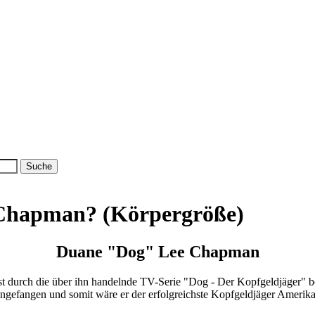
 Chapman? (Körpergröße)
Duane "Dog" Lee Chapman
 durch die über ihn handelnde TV-Serie "Dog - Der Kopfgeldjäger" bek
ingefangen und somit wäre er der erfolgreichste Kopfgeldjäger Amerika