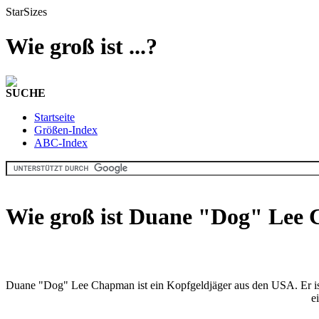
StarSizes
Wie groß ist ...?
SUCHE
Startseite
Größen-Index
ABC-Index
Wie groß ist Duane "Dog" Lee
Duane "Dog" Lee Chapman ist ein Kopfgeldjäger aus den USA. Er ist
e