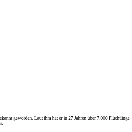
annt geworden. Laut ihm hat er in 27 Jahren über 7.000 Flüchtlinge
s.