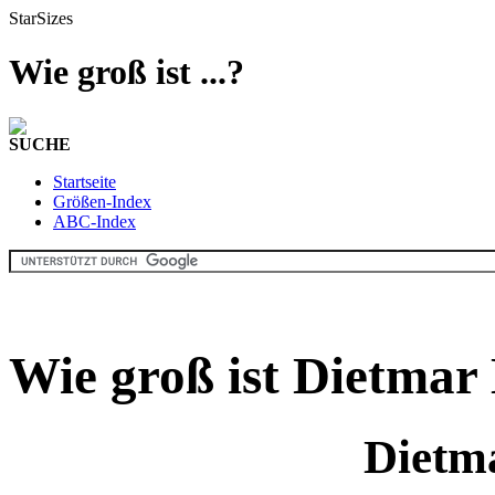
StarSizes
Wie groß ist ...?
SUCHE
Startseite
Größen-Index
ABC-Index
Wie groß ist Dietmar
Dietm