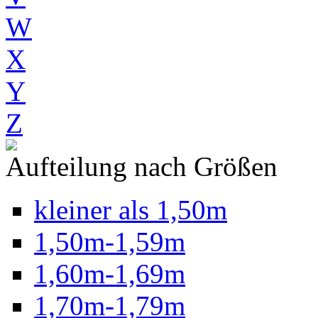
W
X
Y
Z
Aufteilung nach Größen
kleiner als 1,50m
1,50m-1,59m
1,60m-1,69m
1,70m-1,79m