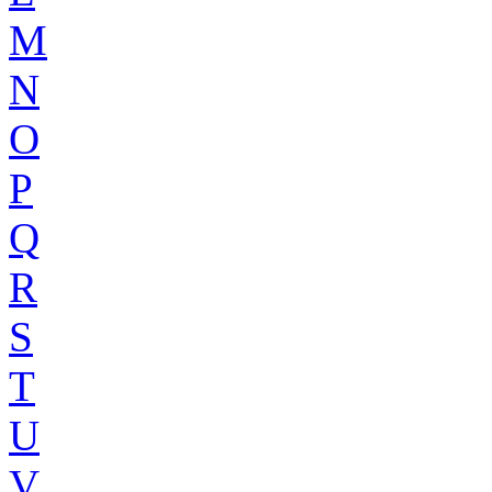
M
N
O
P
Q
R
S
T
U
V