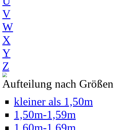
U
V
W
X
Y
Z
Aufteilung nach Größen
kleiner als 1,50m
1,50m-1,59m
1,60m-1,69m