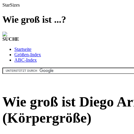
StarSizes
Wie groß ist ...?
SUCHE
Startseite
Größen-Index
ABC-Index
Wie groß ist Diego 
(Körpergröße)