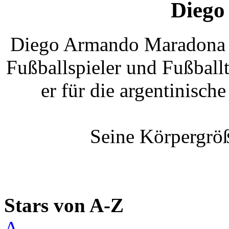
Diego
Diego Armando Maradona is
Fußballspieler und Fußballt
er für die argentinisch
Seine Körpergröß
Stars von A-Z
A