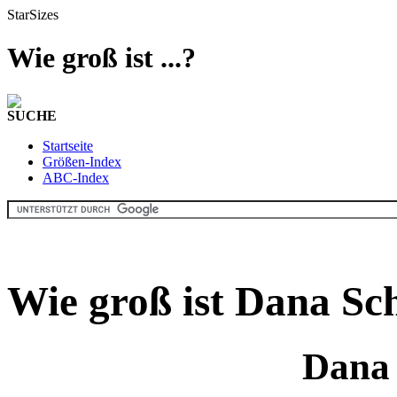
StarSizes
Wie groß ist ...?
SUCHE
Startseite
Größen-Index
ABC-Index
Wie groß ist Dana Sc
Dana 