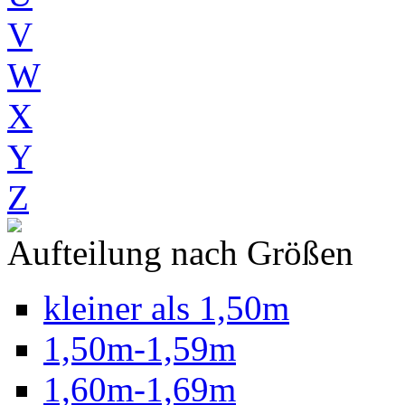
V
W
X
Y
Z
Aufteilung nach Größen
kleiner als 1,50m
1,50m-1,59m
1,60m-1,69m