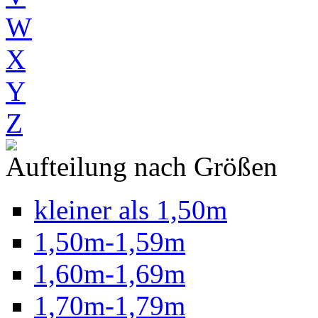
W
X
Y
Z
Aufteilung nach Größen
kleiner als 1,50m
1,50m-1,59m
1,60m-1,69m
1,70m-1,79m