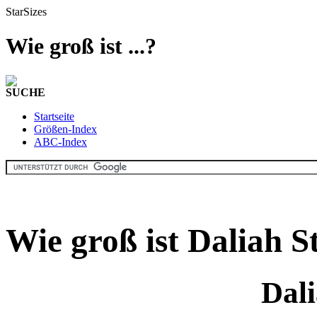
StarSizes
Wie groß ist ...?
SUCHE
Startseite
Größen-Index
ABC-Index
Wie groß ist Daliah S
Dali