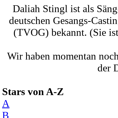
Daliah Stingl ist als Säng
deutschen Gesangs-Casti
(TVOG) bekannt. (Sie is
Wir haben momentan noch
der 
Stars von A-Z
A
B