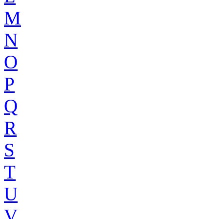
M
N
O
P
Q
R
S
T
U
V