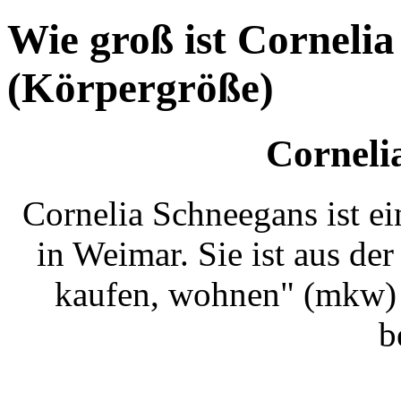
Wie groß ist Corneli
(Körpergröße)
Corneli
Cornelia Schneegans ist e
in Weimar. Sie ist aus d
kaufen, wohnen" (mkw)
b