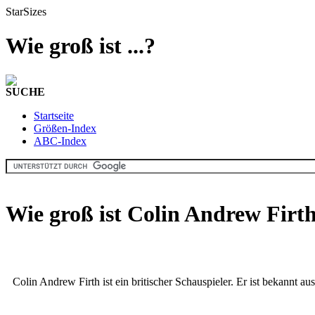
StarSizes
Wie groß ist ...?
SUCHE
Startseite
Größen-Index
ABC-Index
Wie groß ist Colin Andrew Firt
Colin Andrew Firth ist ein britischer Schauspieler. Er ist bekannt a