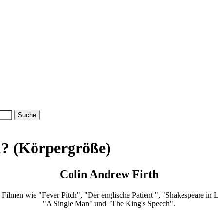
h? (Körpergröße)
Colin Andrew Firth
us Filmen wie "Fever Pitch", "Der englische Patient ", "Shakespeare in 
"A Single Man" und "The King's Speech".