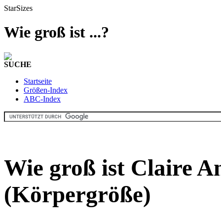
StarSizes
Wie groß ist ...?
SUCHE
Startseite
Größen-Index
ABC-Index
Wie groß ist Claire A
(Körpergröße)