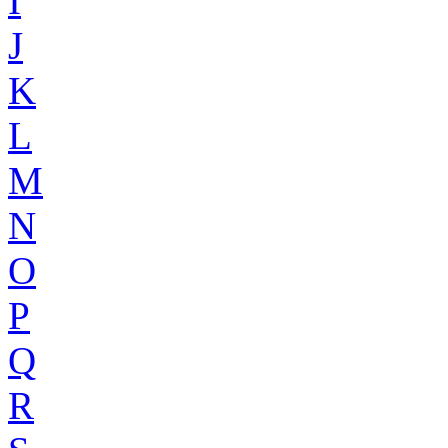
I
J
K
L
M
N
O
P
Q
R