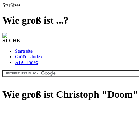
StarSizes
Wie groß ist ...?
SUCHE
Startseite
Größen-Index
ABC-Index
Wie groß ist Christoph "Doom"