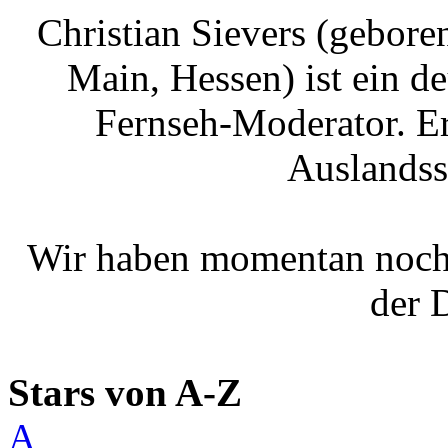
Christian Sievers (gebor
Main, Hessen) ist ein d
Fernseh-Moderator. Er
Auslandss
Wir haben momentan noch
der 
Stars von A-Z
A