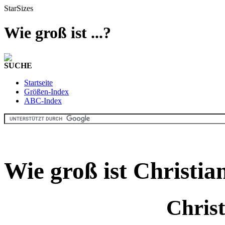
StarSizes
Wie groß ist ...?
SUCHE
Startseite
Größen-Index
ABC-Index
Wie groß ist Christia
Christ