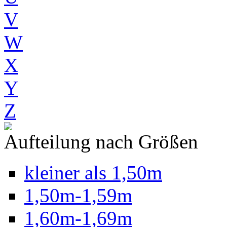
V
W
X
Y
Z
Aufteilung nach Größen
kleiner als 1,50m
1,50m-1,59m
1,60m-1,69m