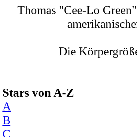
Thomas "Cee-Lo Green" 
amerikanische
Die Körpergröße
Stars von A-Z
A
B
C