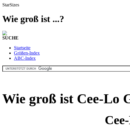
StarSizes
Wie groß ist ...?
SUCHE
Startseite
Größen-Index
ABC-Index
Wie groß ist Cee-Lo 
Cee-