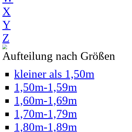
X
Y
Z
Aufteilung nach Größen
kleiner als 1,50m
1,50m-1,59m
1,60m-1,69m
1,70m-1,79m
1,80m-1,89m