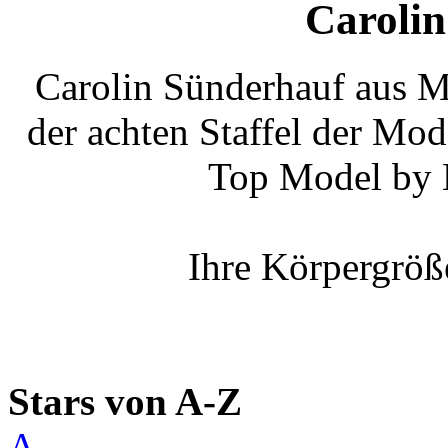
Caroli
Carolin Sünderhauf aus M
der achten Staffel der Mo
Top Model by 
Ihre Körpergröß
Stars von A-Z
A