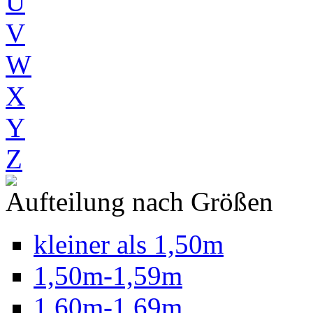
U
V
W
X
Y
Z
Aufteilung nach Größen
kleiner als 1,50m
1,50m-1,59m
1,60m-1,69m