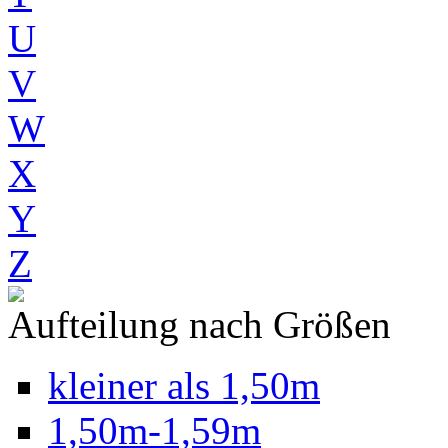
U
V
W
X
Y
Z
Aufteilung nach Größen
kleiner als 1,50m
1,50m-1,59m