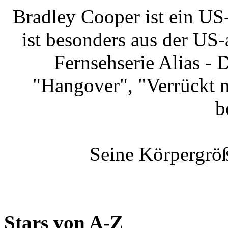
Bradley Cooper ist ein US
ist besonders aus der US
Fernsehserie Alias -
"Hangover", "Verrückt 
b
Seine Körpergröß
Stars von A-Z