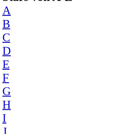
A
B
C
D
E
F
G
H
I
J