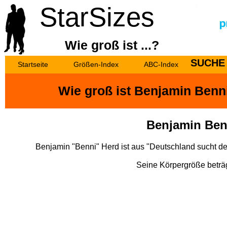
StarSizes
Wie groß ist ...?
SUCHE
Startseite
Größen-Index
ABC-Index
Wie groß ist Benjamin Benn
Benjamin Ben
Benjamin "Benni" Herd ist aus "Deutschland sucht d
Seine Körpergröße beträg