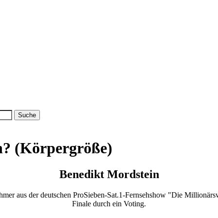
n? (Körpergröße)
Benedikt Mordstein
nehmer aus der deutschen ProSieben-Sat.1-Fernsehshow "Die Millionärswa
Finale durch ein Voting.