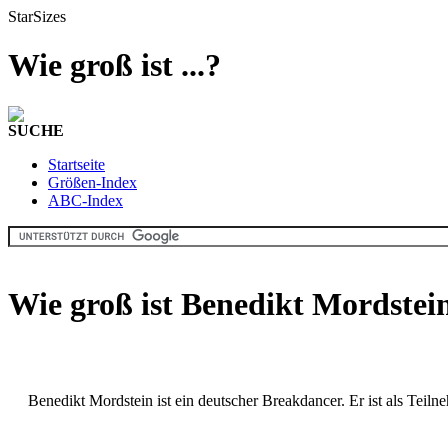
StarSizes
Wie groß ist ...?
SUCHE
Startseite
Größen-Index
ABC-Index
Wie groß ist Benedikt Mordstei
Benedikt Mordstein ist ein deutscher Breakdancer. Er ist als Teil