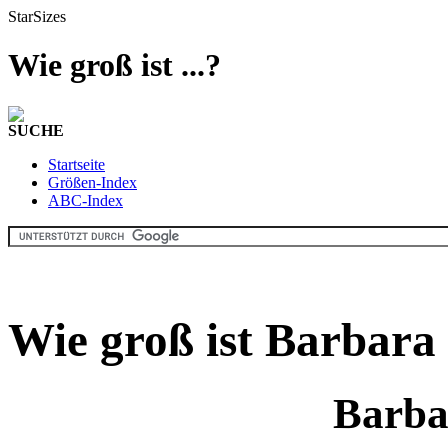
StarSizes
Wie groß ist ...?
SUCHE
Startseite
Größen-Index
ABC-Index
Wie groß ist Barbar
Barba