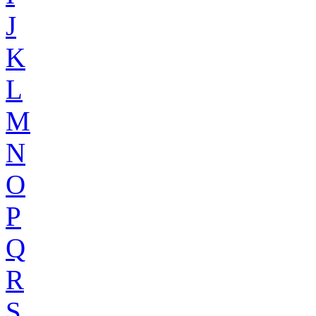
J
K
L
M
N
O
P
Q
R
S