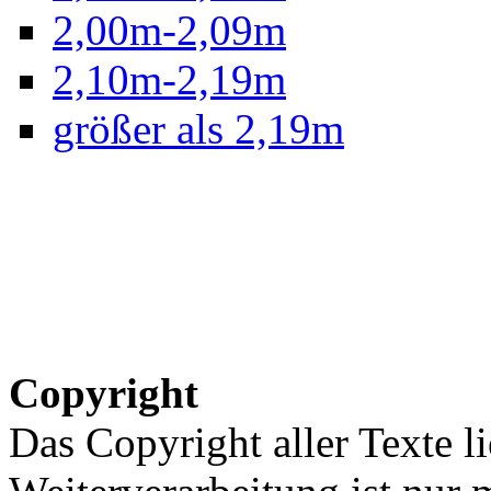
2,00m-2,09m
2,10m-2,19m
größer als 2,19m
Copyright
Das Copyright aller Texte li