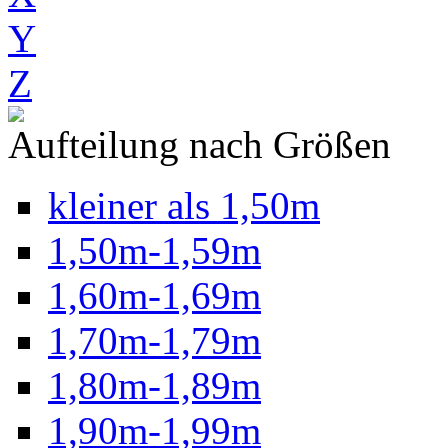
Y
Z
Aufteilung nach Größen
kleiner als 1,50m
1,50m-1,59m
1,60m-1,69m
1,70m-1,79m
1,80m-1,89m
1,90m-1,99m