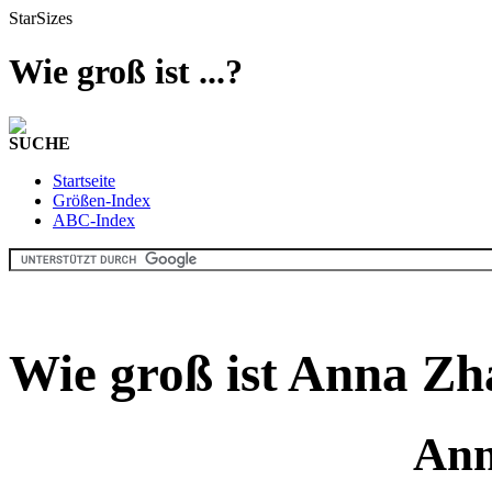
StarSizes
Wie groß ist ...?
SUCHE
Startseite
Größen-Index
ABC-Index
Wie groß ist Anna Zh
Ann