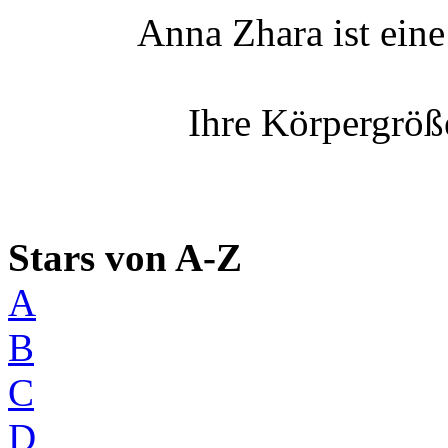
Anna Zhara ist eine
Ihre Körpergröß
Stars von A-Z
A
B
C
D