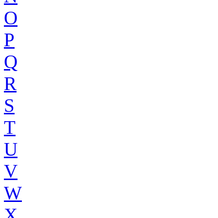
O
P
Q
R
S
T
U
V
W
X