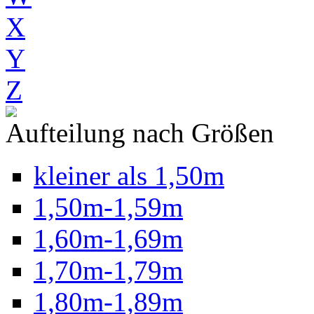
X
Y
Z
Aufteilung nach Größen
kleiner als 1,50m
1,50m-1,59m
1,60m-1,69m
1,70m-1,79m
1,80m-1,89m