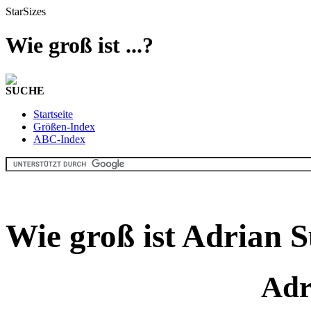
StarSizes
Wie groß ist ...?
SUCHE
Startseite
Größen-Index
ABC-Index
Wie groß ist Adrian S
Adr