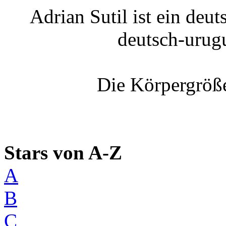
Adrian Sutil ist ein deu
deutsch-urug
Die Körpergröße
Stars von A-Z
A
B
C